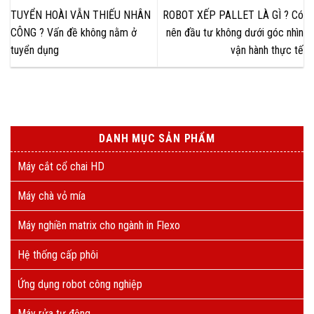
TUYỂN HOÀI VẪN THIẾU NHÂN
ROBOT XẾP PALLET LÀ GÌ ? Có
CÔNG ? Vấn đề không nằm ở
nên đầu tư không dưới góc nhìn
tuyển dụng
vận hành thực tế
DANH MỤC SẢN PHẨM
Máy cắt cổ chai HD
Máy chà vỏ mía
Máy nghiền matrix cho ngành in Flexo
Hệ thống cấp phôi
Ứng dụng robot công nghiệp
Máy rửa tự động