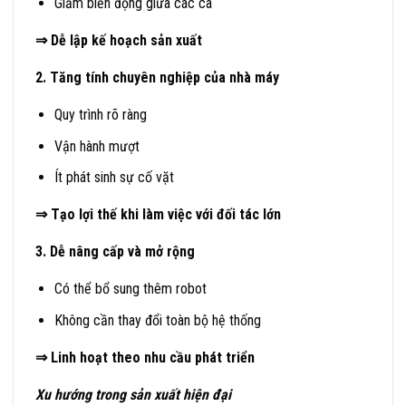
Giảm biến động giữa các ca
⇒ Dễ lập kế hoạch sản xuất
2. Tăng tính chuyên nghiệp của nhà máy
Quy trình rõ ràng
Vận hành mượt
Ít phát sinh sự cố vặt
⇒ Tạo lợi thế khi làm việc với đối tác lớn
3. Dễ nâng cấp và mở rộng
Có thể bổ sung thêm robot
Không cần thay đổi toàn bộ hệ thống
⇒ Linh hoạt theo nhu cầu phát triển
Xu hướng trong sản xuất hiện đại