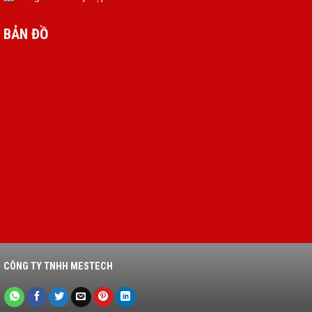
BẢN ĐỒ
CÔNG TY TNHH MESTECH