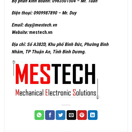
Bộ phân kinh doanh: 0963501504 – Mr. Tuấn
Điện thoại: 0909987890 – Mr. Duy
Email: duy@mestech.vn
Website:
mestech.vn
Địa chỉ: Số A382D, Khu phố Bình Đức, Phường Bình
Nhâm, TP Thuận An, Tỉnh Bình Dương.