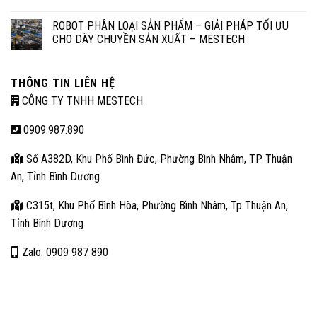
ROBOT PHÂN LOẠI SẢN PHẨM – GIẢI PHÁP TỐI ƯU
CHO DÂY CHUYỀN SẢN XUẤT – MESTECH
THÔNG TIN LIÊN HỆ
CÔNG TY TNHH MESTECH
0909.987.890
Số A382D, Khu Phố Bình Đức, Phường Bình Nhâm, TP Thuận
An, Tỉnh Bình Dương
C315t, Khu Phố Bình Hòa, Phường Bình Nhâm, Tp Thuận An,
Tỉnh Bình Dương
Zalo: 0909 987 890