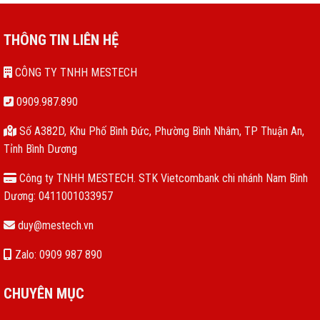
THÔNG TIN LIÊN HỆ
CÔNG TY TNHH MESTECH
0909.987.890
Số A382D, Khu Phố Bình Đức, Phường Bình Nhâm, TP Thuận An,
Tỉnh Bình Dương
Công ty TNHH MESTECH. STK Vietcombank chi nhánh Nam Bình
Dương: 0411001033957
duy@mestech.vn
Zalo: 0909 987 890
CHUYÊN MỤC