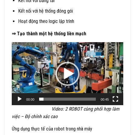
Kết nối với băng tải
Kết nối với hệ thống đóng gói
Hoạt động theo logic lập trình
⇒ Tạo thành một hệ thống liền mạch
Trình
chơi
Video
00:00
00:45
Video: 2 ROBOT cùng phối hợp làm
việc – Độ chính xác cao
Ứng dụng thực tế của robot trong nhà máy