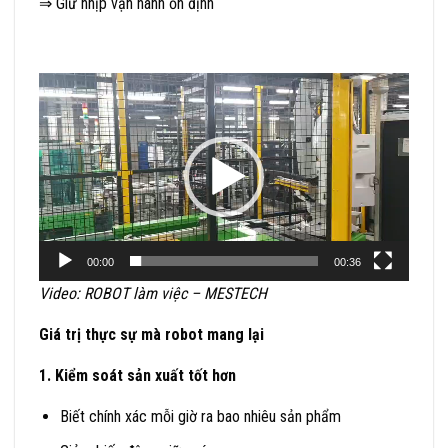
⇒ Giữ nhịp vận hành ổn định
Trình
chơi
Video
00:00
00:36
Video: ROBOT làm việc – MESTECH
Giá trị thực sự mà robot mang lại
1. Kiểm soát sản xuất tốt hơn
Biết chính xác mỗi giờ ra bao nhiêu sản phẩm