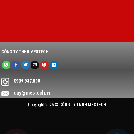
CÔNG TY TNHH MESTECH
0909.987.890
duy@mestech.vn
Copyright 2026 ©
CÔNG TY TNHH MESTECH