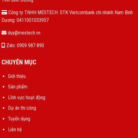
Công ty TNHH MESTECH. STK Vietcombank chi nhánh Nam Bình
Dương: 0411001033957
duy@mestech.vn
Zalo: 0909 987 890
CHUYÊN MỤC
Giới thiệu
Sản phẩm
Lĩnh vực hoạt động
Dự án thi công
Tuyển dụng
Liên hệ