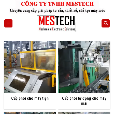
Skip
to
content
Cấp phôi cho máy tiện
Cấp phôi tự động cho máy
mài