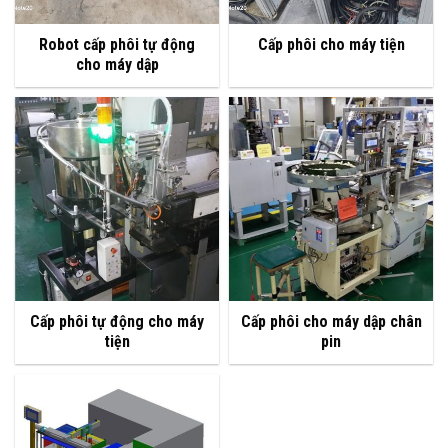
Robot cấp phôi tự động
Cấp phôi cho máy tiện
cho máy dập
Cấp phôi tự động cho máy
Cấp phôi cho máy dập chân
tiện
pin