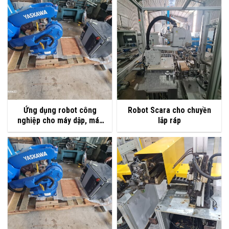
Ứng dụng robot công
Robot Scara cho chuyền
nghiệp cho máy dập, máy
lắp ráp
tiện, máy phay và các máy
gia công khác