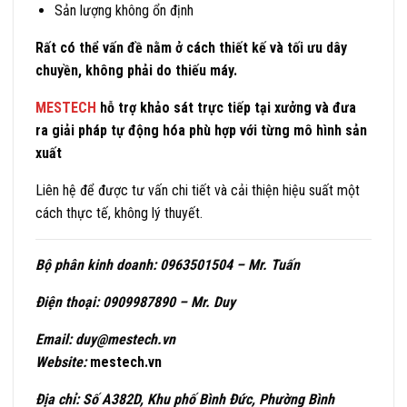
Sản lượng không ổn định
Rất có thể vấn đề nằm ở cách thiết kế và tối ưu dây
chuyền, không phải do thiếu máy.
MESTECH
hỗ trợ khảo sát trực tiếp tại xưởng và đưa
ra giải pháp tự động hóa phù hợp với từng mô hình sản
xuất
Liên hệ để được tư vấn chi tiết và cải thiện hiệu suất một
cách thực tế, không lý thuyết.
Bộ phân kinh doanh: 0963501504 – Mr. Tuấn
Điện thoại: 0909987890 – Mr. Duy
Email: duy@mestech.vn
Website:
mestech.vn
Địa chỉ: Số A382D, Khu phố Bình Đức, Phường Bình