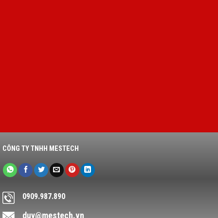
CÔNG TY TNHH MESTECH
0909.987.890
duy@mestech.vn