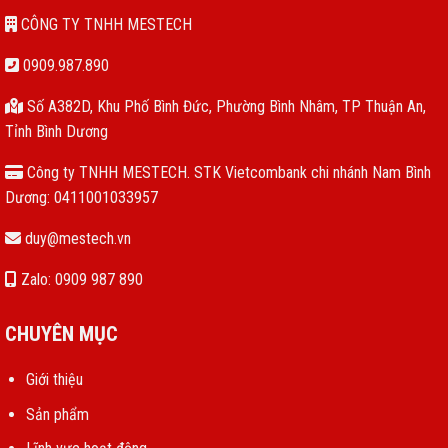
CÔNG TY TNHH MESTECH
0909.987.890
Số A382D, Khu Phố Bình Đức, Phường Bình Nhâm, TP Thuận An,
Tỉnh Bình Dương
Công ty TNHH MESTECH. STK Vietcombank chi nhánh Nam Bình
Dương: 0411001033957
duy@mestech.vn
Zalo: 0909 987 890
CHUYÊN MỤC
Giới thiệu
Sản phẩm