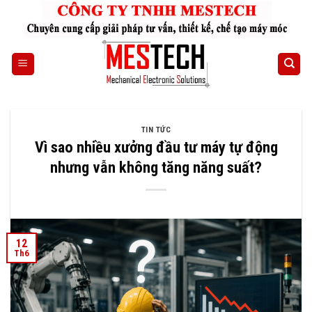
Skip
to
content
TIN TỨC
Vì sao nhiều xưởng đầu tư máy tự động
nhưng vẫn không tăng năng suất?
12
Th6