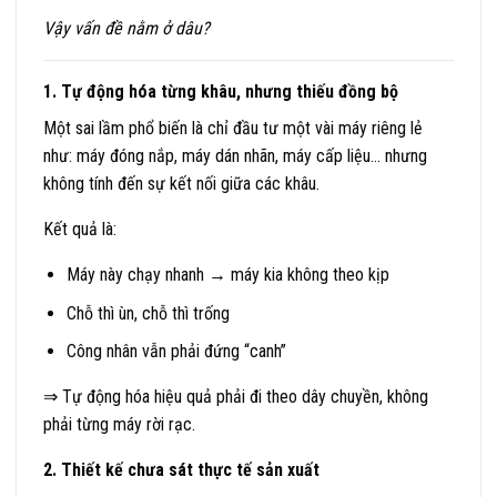
Vậy vấn đề nằm ở dâu?
1. Tự động hóa từng khâu, nhưng thiếu đồng bộ
Một sai lầm phổ biến là chỉ đầu tư một vài máy riêng lẻ
như: máy đóng nắp, máy dán nhãn, máy cấp liệu… nhưng
không tính đến sự kết nối giữa các khâu.
Kết quả là:
Máy này chạy nhanh → máy kia không theo kịp
Chỗ thì ùn, chỗ thì trống
Công nhân vẫn phải đứng “canh”
⇒ Tự động hóa hiệu quả phải đi theo dây chuyền, không
phải từng máy rời rạc.
2. Thiết kế chưa sát thực tế sản xuất