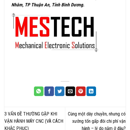
Nhâm, TP Thuận An, Tỉnh Bình Dương.
3 VẤN ĐỀ THƯỜNG GẶP KHI
Cùng một dây chuyền, nhưng có
VẬN HÀNH MÁY CNC (VÀ CÁCH
xưởng tốn gấp đôi chi phí vận
KHẮC PHỤC)
hành – lý do nằm ở đâu?