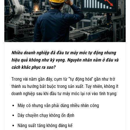
Nhiều doanh nghiệp đã đầu tư máy móc tự động nhưng
hiệu quả không như kỳ vọng. Nguyên nhân nằm ở đâu và
cách khắc phục ra sao?
Trong vài năm gần đây, cụm từ “tự động hóa” gần như trở
thành xu hướng bắt buộc trong sản xuất. Tuy nhiên, không ít
doanh nghiệp sau khi đầu tư máy móc lại rơi vào tình trạng:
Máy có nhưng vẫn phải dùng nhiều nhân công
Dây chuyền chạy không ổn định
Năng suất tăng không đáng kể