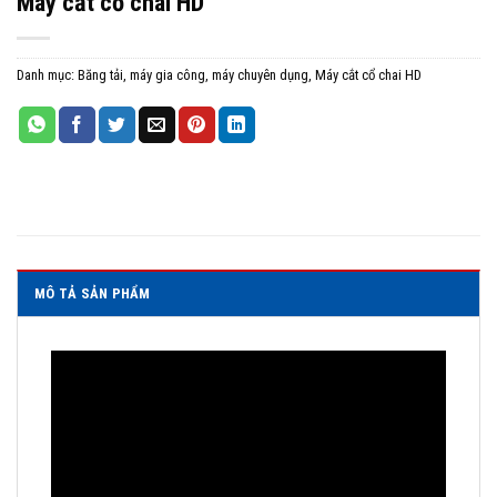
Máy cắt cổ chai HD
Danh mục:
Băng tải, máy gia công, máy chuyên dụng
,
Máy cắt cổ chai HD
MÔ TẢ SẢN PHẨM