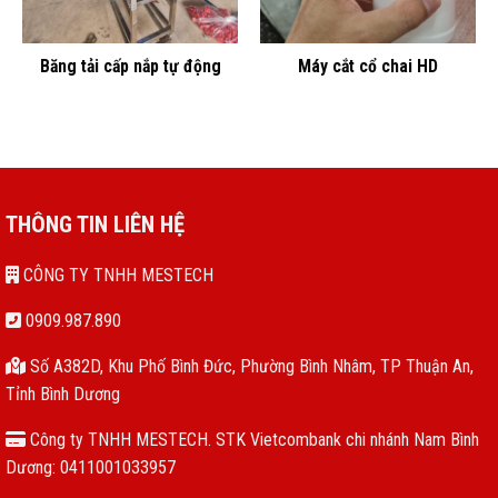
Băng tải cấp nắp tự động
Máy cắt cổ chai HD
THÔNG TIN LIÊN HỆ
CÔNG TY TNHH MESTECH
0909.987.890
Số A382D, Khu Phố Bình Đức, Phường Bình Nhâm, TP Thuận An,
Tỉnh Bình Dương
Công ty TNHH MESTECH. STK Vietcombank chi nhánh Nam Bình
Dương: 0411001033957