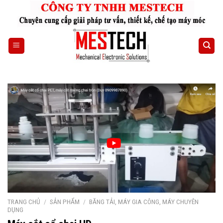
Skip
to
content
TRANG CHỦ
/
SẢN PHẨM
/
BĂNG TẢI, MÁY GIA CÔNG, MÁY CHUYÊN
DỤNG