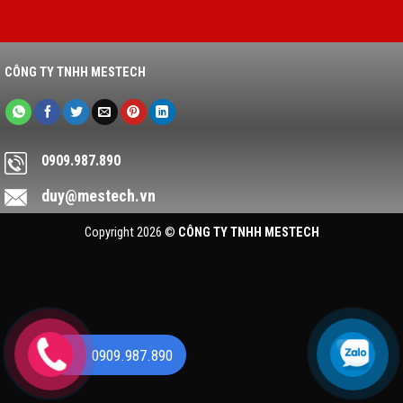
CÔNG TY TNHH MESTECH
0909.987.890
duy@mestech.vn
Copyright 2026 ©
CÔNG TY TNHH MESTECH
0909.987.890