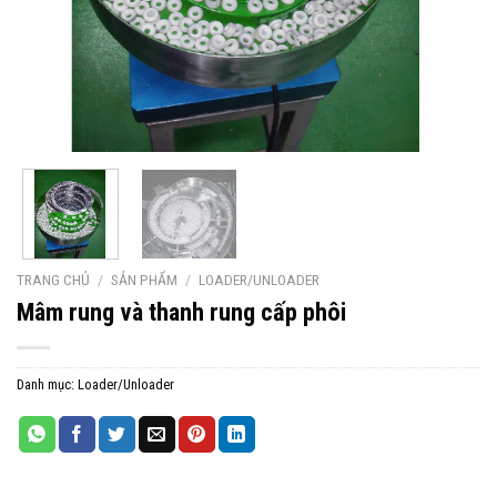
TRANG CHỦ
/
SẢN PHẨM
/
LOADER/UNLOADER
Mâm rung và thanh rung cấp phôi
Danh mục:
Loader/Unloader