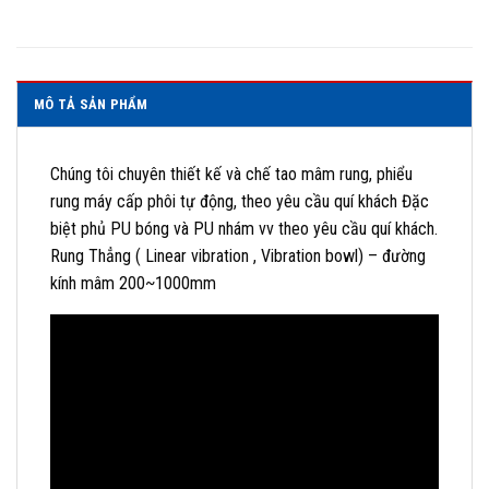
MÔ TẢ SẢN PHẨM
Chúng tôi chuyên thiết kế và chế tao mâm rung, phiểu
rung máy cấp phôi tự động, theo yêu cầu quí khách Đặc
biệt phủ PU bóng và PU nhám vv theo yêu cầu quí khách.
Rung Thẳng ( Linear vibration , Vibration bowl) – đường
kính mâm 200~1000mm