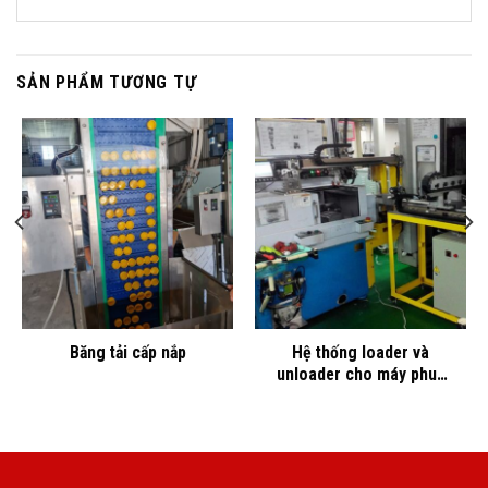
SẢN PHẨM TƯƠNG TỰ
Băng tải cấp nắp
Hệ thống loader và
unloader cho máy phun
áp lực