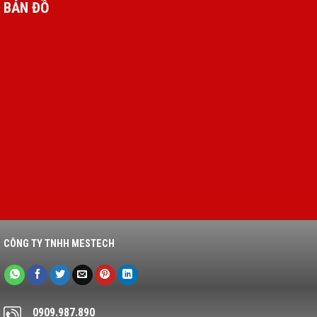
BẢN ĐỒ
CÔNG TY TNHH MESTECH
0909.987.890