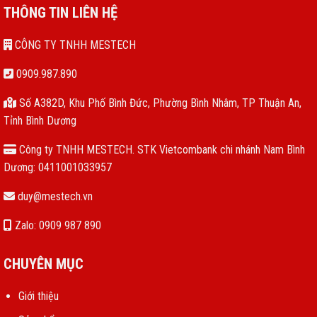
THÔNG TIN LIÊN HỆ
CÔNG TY TNHH MESTECH
0909.987.890
Số A382D, Khu Phố Bình Đức, Phường Bình Nhâm, TP Thuận An,
Tỉnh Bình Dương
Công ty TNHH MESTECH. STK Vietcombank chi nhánh Nam Bình
Dương: 0411001033957
duy@mestech.vn
Zalo: 0909 987 890
CHUYÊN MỤC
Giới thiệu