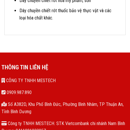
Dây chuyền chiết rót hóa mỹ phẩm, sơn
Dây chuyền chiết rót thuốc bảo vệ thực vật và các
loại hóa chất khác.
THÔNG TIN LIÊN HỆ
CÔNG TY TNHH MESTECH
0909.987.890
Số A382D, Khu Phố Bình Đức, Phường Bình Nhâm, TP Thuận An,
Tỉnh Bình Dương
Công ty TNHH MESTECH. STK Vietcombank chi nhánh Nam Bình