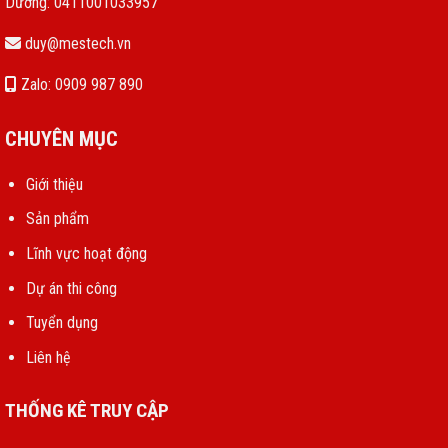
Dương: 0411001033957
duy@mestech.vn
Zalo: 0909 987 890
CHUYÊN MỤC
Giới thiệu
Sản phẩm
Lĩnh vực hoạt động
Dự án thi công
Tuyển dụng
Liên hệ
THỐNG KÊ TRUY CẬP