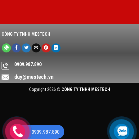
CÔNG TY TNHH MESTECH
0909.987.890
duy@mestech.vn
Copyright 2026 ©
CÔNG TY TNHH MESTECH
0909.987.890