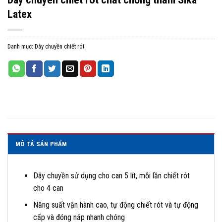
Latex
Danh mục:
Dây chuyền chiết rót
MÔ TẢ SẢN PHẨM
Dây chuyền sử dụng cho can 5 lít, mỗi lần chiết rót
cho 4 can
Năng suất vận hành cao, tự động chiết rót và tự động
cấp và đóng nắp nhanh chóng