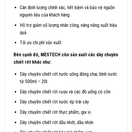
Cân định lượng chính xác, tiết kiệm và bảo vệ nguồn
nguyên liệu của khách hàng
Hỗ trợ giảm số lượng nhân công, nâng năng suất hiệu
quả
Tối ưu chi phí sản xuất.
Bên cạnh đó, MESTECH còn sản xuất các dây chuyền
chiết rót khác như:
Dây chuyền chiết rót nước uống đóng chai, bình nước
từ 500ml – 20l.
Dây chuyền chiết rót rượu và các đồ uống có cồn
Dây chuyền chiết rót nước ép trái cây
Dây chuyền chiết rót thực phẩm, gia vị
Dây chuyền chiết rót dầu nhớt, dầu nhờn