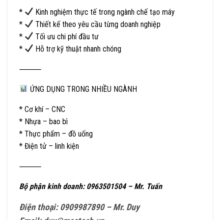
*
Kinh nghiệm thực tế trong ngành chế tạo máy
*
Thiết kế theo yêu cầu từng doanh nghiệp
*
Tối ưu chi phí đầu tư
*
Hỗ trợ kỹ thuật nhanh chóng
⸻
ỨNG DỤNG TRONG NHIỀU NGÀNH
* Cơ khí – CNC
* Nhựa – bao bì
* Thực phẩm – đồ uống
* Điện tử – linh kiện
⸻
Bộ phận kinh doanh: 0963501504 – Mr. Tuấn
Điện thoại: 0909987890 – Mr. Duy