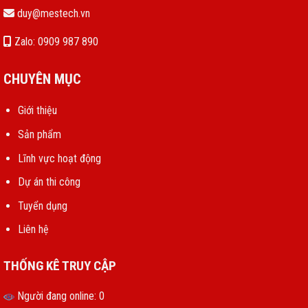
duy@mestech.vn
Zalo: 0909 987 890
CHUYÊN MỤC
Giới thiệu
Sản phẩm
Lĩnh vực hoạt động
Dự án thi công
Tuyển dụng
Liên hệ
THỐNG KÊ TRUY CẬP
Người đang online: 0