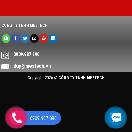
CÔNG TY TNHH MESTECH
0909.987.890
duy@mestech.vn
Copyright 2026 ©
CÔNG TY TNHH MESTECH
0909.987.890