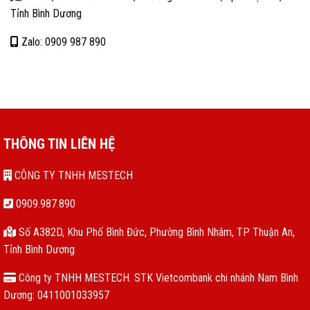
Tỉnh Bình Dương
Zalo: 0909 987 890
THÔNG TIN LIÊN HỆ
CÔNG TY TNHH MESTECH
0909.987.890
Số A382D, Khu Phố Bình Đức, Phường Bình Nhâm, TP Thuận An,
Tỉnh Bình Dương
Công ty TNHH MESTECH. STK Vietcombank chi nhánh Nam Bình
Dương: 0411001033957