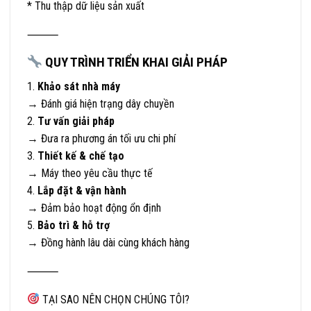
* Thu thập dữ liệu sản xuất
⸻
QUY TRÌNH TRIỂN KHAI GIẢI PHÁP
1.
Khảo sát nhà máy
→ Đánh giá hiện trạng dây chuyền
2.
Tư vấn giải pháp
→ Đưa ra phương án tối ưu chi phí
3.
Thiết kế & chế tạo
→ Máy theo yêu cầu thực tế
4.
Lắp đặt & vận hành
→ Đảm bảo hoạt động ổn định
5.
Bảo trì & hỗ trợ
→ Đồng hành lâu dài cùng khách hàng
⸻
TẠI SAO NÊN CHỌN CHÚNG TÔI?