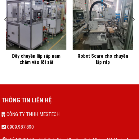
Dây chuyền lắp ráp nam
Robot Scara cho chuyền
châm vào lõi sắt
lắp ráp
THÔNG TIN LIÊN HỆ
CÔNG TY TNHH MESTECH
0909.987.890