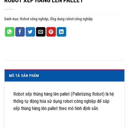
ROBOT XẾP HÀNG LÊN PALLET
Danh mục:
Robot công nghiệp
,
Ứng dụng robot công nghiệp
MÔ TẢ SẢN PHẨM
Robot xếp thùng hàng lên pallet (Palletizing Robot) là hệ
thống tự động hóa sử dụng robot công nghiệp để sắp
xếp thùng hàng lên pallet theo mô hình định sẵn.