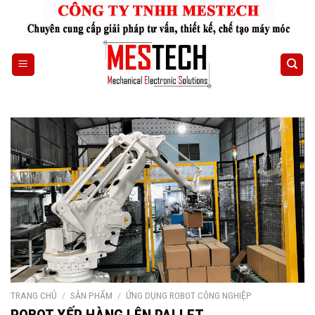
Skip
to
content
TRANG CHỦ
/
SẢN PHẨM
/
ỨNG DỤNG ROBOT CÔNG NGHIỆP